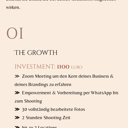
wirken.
01
The growth
investment:
1100
Euro
≫ Zoom Meeting um den Kern deines Business &
deines Brandings zu erfahren
≫
Empowerment & Vorbereitung per WhatsApp bis
zum Shooting
≫
30 vollständig bearbeitete Fotos
≫
2 Stunden Shooting Zeit
≫
bis zu 2 Locations