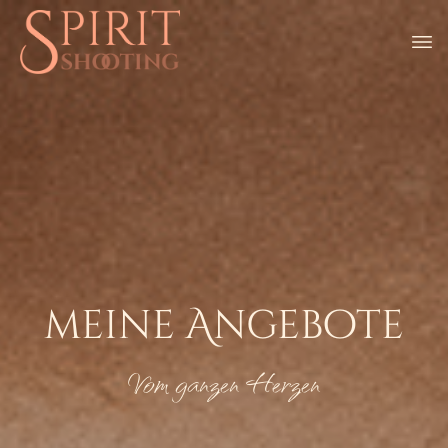
meine Angebote
Vom ganzen Herzen