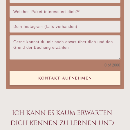
0 of 2000
KONTAKT AUFNEHMEN
ich kann es kaum erwarten
dich kennen zu lernen und